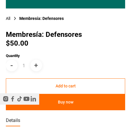
All
Membresía: Defensores
Membresía: Defensores
$50.00
Quantity
-
+
Add to cart
Buy now
Details