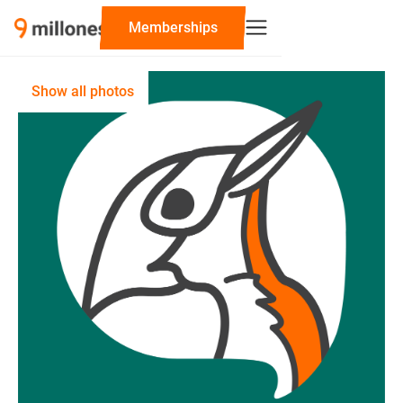
‍Memberships
Show all photos