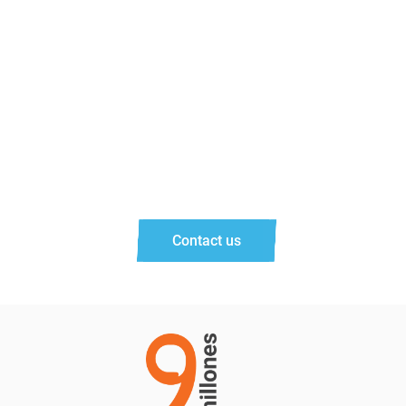
CONNECT AND
COLLABORATE
Let us know how we can help you.
Contact us