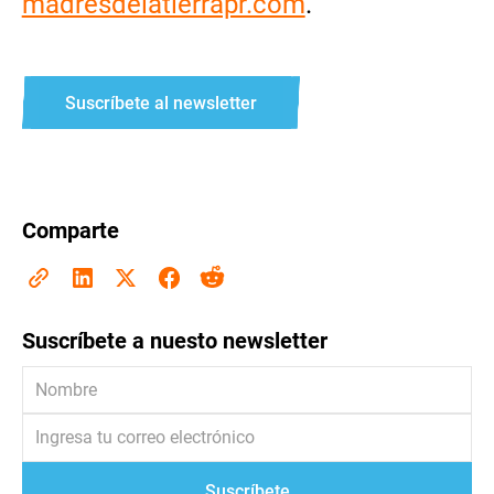
madresdelatierrapr.com
.
Suscríbete al newsletter
Comparte
Suscríbete a nuesto newsletter