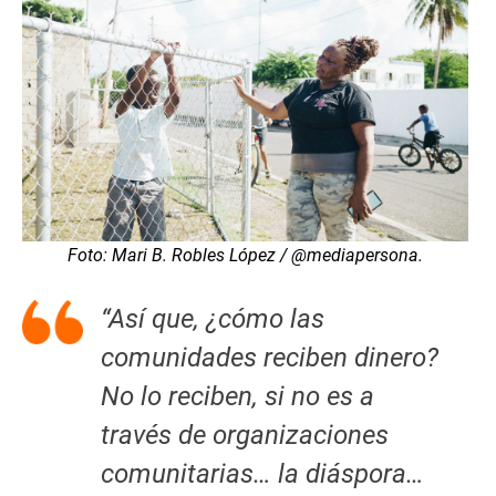
Foto: Mari B. Robles López / @mediapersona.
“Así que, ¿cómo las
comunidades reciben dinero?
No lo reciben, si no es a
través de organizaciones
comunitarias… la diáspora…