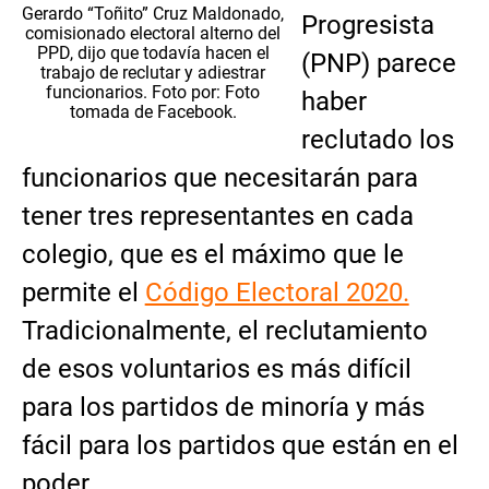
Gerardo “Toñito” Cruz Maldonado,
Progresista
comisionado electoral alterno del
PPD, dijo que todavía hacen el
(PNP) parece
trabajo de reclutar y adiestrar
funcionarios. Foto por: Foto
haber
tomada de Facebook.
reclutado los
funcionarios que necesitarán para
tener tres representantes en cada
colegio, que es el máximo que le
permite el
Código Electoral 2020.
Tradicionalmente, el reclutamiento
de esos voluntarios es más difícil
para los partidos de minoría y más
fácil para los partidos que están en el
poder.