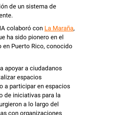
ión de un sistema de
ente.
CMA colaboró con
La Maraña
,
ue ha sido pionero en el
vo en Puerto Rico, conocido
ra apoyar a ciudadanos
alizar espacios
 a participar en espacios
 de iniciativas para la
rgieron a lo largo del
rzas con organizaciones