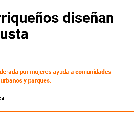
rriqueños diseñan
justa
 liderada por mujeres ayuda a comunidades
s urbanos y parques.
024