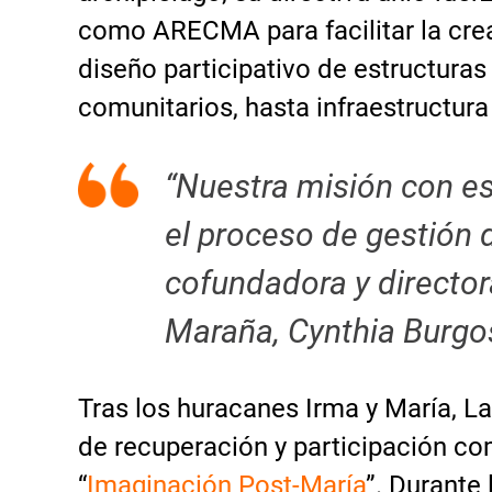
como ARECMA para facilitar la crea
diseño participativo de estructura
comunitarios, hasta infraestructura 
“Nuestra misión con e
el proceso de gestión d
cofundadora y director
Maraña, Cynthia Burgo
Tras los huracanes Irma y María, L
de recuperación y participación c
“
Imaginación Post-María
”. Durante