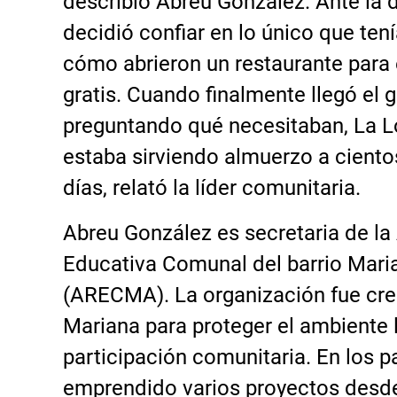
describió Abreu González. Ante la 
decidió confiar en lo único que ten
cómo abrieron un restaurante para
gratis. Cuando finalmente llegó el
preguntando qué necesitaban, La L
estaba sirviendo almuerzo a ciento
días, relató la líder comunitaria.
Abreu González es secretaria de la
Educativa Comunal del barrio Mari
(ARECMA). La organización fue cre
Mariana para proteger el ambiente 
participación comunitaria. En los 
emprendido varios proyectos desde