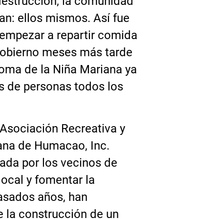
destrucción, la comunidad
ían: ellos mismos. Así fue
 empezar a repartir comida
 gobierno meses más tarde
oma de la Niña Mariana ya
s de personas todos los
 Asociación Recreativa y
ana de Humacao, Inc.
ada por los vecinos de
local y fomentar la
pasados años, han
 la construcción de un