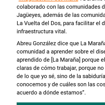
colaborado con las comunidades de
Jagüeyes, además de las comunid
La Vuelta del Dos, para facilitar el
infraestructura vital.
Abreu González dice que La Marañ
comunidad a aprender sobre el dis
aprendido de [La Maraña] porque el
claras de cómo trabajar, porque no
de lo que yo sé, sino de la sabidurí
conocemos y de cuáles son las co
acuerdo a dónde estamos”.