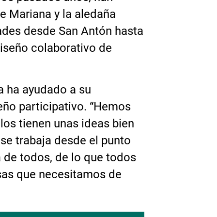
 Mariana y la aledaña
ades desde San Antón hasta
 diseño colaborativo de
a ha ayudado a su
eño participativo. “Hemos
los tienen unas ideas bien
 se trabaja desde el punto
a de todos, de lo que todos
sas que necesitamos de