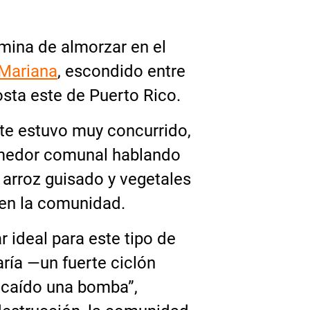
mina de almorzar en el
 Mariana
, escondido entre
sta este de Puerto Rico.
te estuvo muy concurrido,
omedor comunal hablando
 arroz guisado y vegetales
 en la comunidad.
r ideal para este tipo de
ría —un fuerte ciclón
 caído una bomba”,