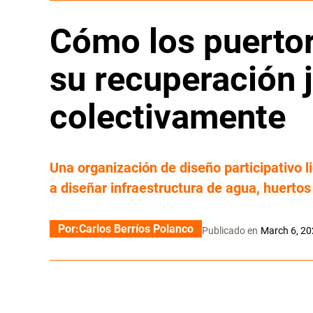
Cómo los puerto
su recuperación 
colectivamente
Una organización de diseño participativo
a diseñar infraestructura de agua, huerto
Por:
Carlos Berríos Polanco
Publicado en
March 6, 2