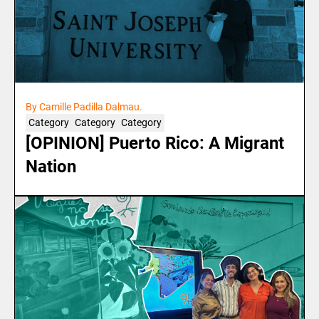
By Camille Padilla Dalmau.
Category
Category
Category
[OPINION] Puerto Rico: A Migrant
Nation