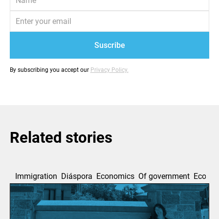
By subscribing you accept our
Privacy Policy.
Related stories
Immigration
Diáspora
Economics
Of government
Ecolog