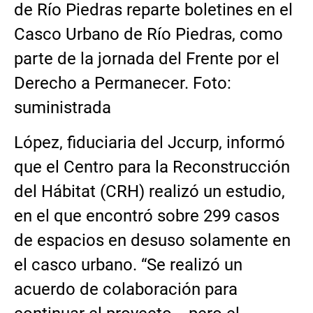
de Río Piedras reparte boletines en el
Casco Urbano de Río Piedras, como
parte de la jornada del Frente por el
Derecho a Permanecer. Foto:
suministrada
López, fiduciaria del Jccurp, informó
que el Centro para la Reconstrucción
del Hábitat (CRH) realizó un estudio,
en el que encontró sobre 299 casos
de espacios en desuso solamente en
el casco urbano. “Se realizó un
acuerdo de colaboración para