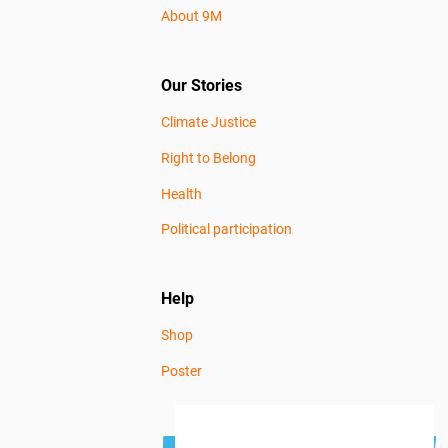
About 9M
Our Stories
Climate Justice
Right to Belong
Health
Political participation
Help
Shop
Poster